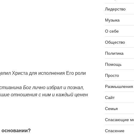
Лидерство
Музыка
О себе
Общество
Политика
Помощь
еделил Христа для исполнения Его роли
Просто
Размышления
стианина Бог лично избрал и познал,
шие отношения с ним и каждый ценен
Сайт
Семья
Спасающие мо
м основании?
Спасение