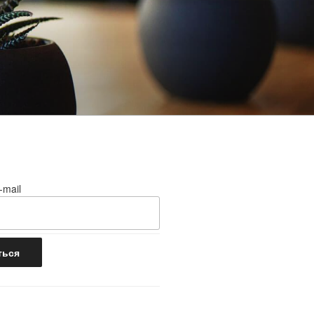
-mail