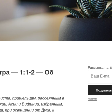
Рассылка на E
тра — 1:1-2 — Об
иста, пришельцам, рассеянным в
rss2email
кии, Асии и Вифинии, избранным,
а, при освящении от Духа, к