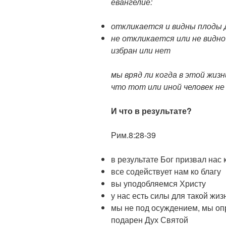
евангелие:
откликается и видны плоды Д
не откликается или не видн
избран или нет
мы вряд ли когда в этой жиз
что тот или иной человек не
И что в результате?
Рим.8:28-39
в результате Бог призвал нас
все содействует нам ко благу
вы уподобляемся Христу
у нас есть силы для такой жиз
мы не под осуждением, мы о
подарен Дух Святой