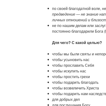
по своей благодатной воле, н
предведение — не знание напе
личных отношений и близос
не по нашим делам или заслуг
постоянно благодарили Бога (
Для чего? С какой целью?
чтобы мы были святы и непо
чтобы усыновить нас
чтобы прославить Себя
чтобы искупить нас
чтобы простить грехи
чтобы подарить благодать
чтобы возвеличить Христа
чтобы подарить нам наследст
для добрых дел
для послушания Богу