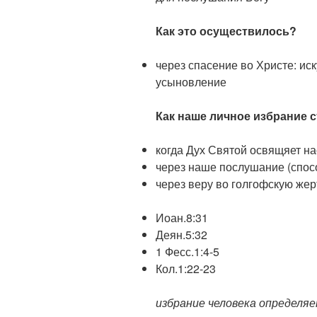
Как это осуществилось?
через спасение во Христе: ис
усыновление
Как наше личное избрание 
когда Дух Святой освящяет н
через наше послушание (спос
через веру во голгофскую жер
Иоан.8:31
Деян.5:32
1 Фесс.1:4-5
Кол.1:22-23
избрание человека определяе