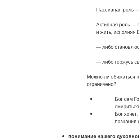
Пассивная роль —
Активная роль — 
и жить, исполняя
— либо становлю
— либо горжусь с
Можно ли обижаться н
ограничено?
Бог сам Г
смириться
Бог хочет
познания 
понимание
нашего духовног