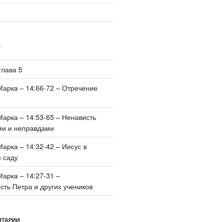
И
глава 5
Марка – 14:66-72 – Отречение
Марка – 14:53-65 – Ненависть
ми и неправдами
Марка – 14:32-42 – Иисус в
 саду
Марка – 14:27-31 –
ть Петра и других учеников
НТАРИИ