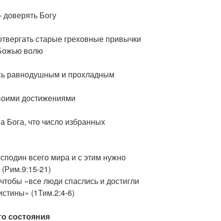
 доверять Богу
отвергать старые греховные привычки
 Божью волю
сь равнодушным и прохладным
воими достижениями
а Бога, что число избранных
осподин всего мира и с этим нужно
 (Рим.9:15-21)
, чтобы «все люди спаслись и достигли
истины» (1Тим.2:4-6)
о состояния