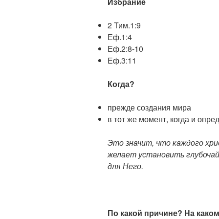
Избрание
2 Тим.1:9
Еф.1:4
Еф.2:8-10
Еф.3:11
Когда?
прежде создания мира
в тот же момент, когда и опр
Это значит, что каждого хри
желает установить глубочай
для Него.
По какой причине? На како