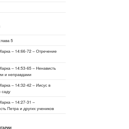
И
глава 5
Марка – 14:66-72 – Отречение
Марка – 14:53-65 – Ненависть
ми и неправдами
Марка – 14:32-42 – Иисус в
 саду
Марка – 14:27-31 –
ть Петра и других учеников
НТАРИИ