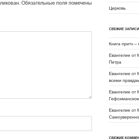
бликован.
Обязательные поля помечены
Церковь
СВЕЖИЕ ЗАПИС
Книга притч – 
Евангелие от 
Петра
Евангелие от 
всеми правда
Евангелие от 
Гефсиманском
Евангелие от 
Самоувереннос
СВЕЖИЕ КОММЕ