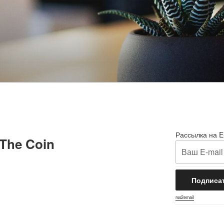
Рассылка на E
 The Coin
rss2email