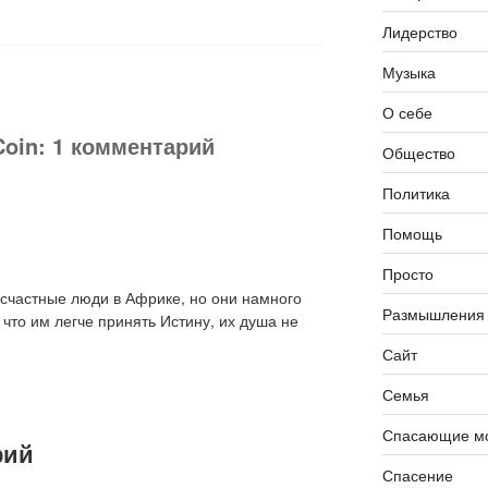
Лидерство
Музыка
О себе
 Coin: 1 комментарий
Общество
Политика
Помощь
Просто
есчастные люди в Африке, но они намного
Размышления
 что им легче принять Истину, их душа не
Сайт
Семья
Спасающие мо
рий
Спасение