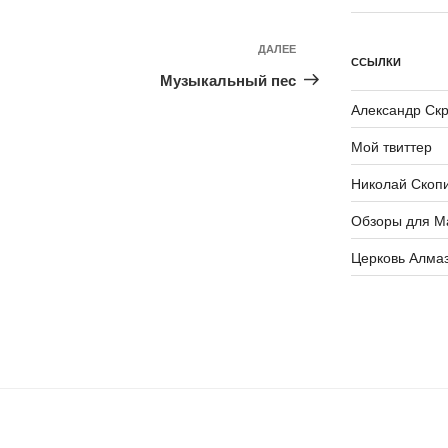
Следующая
ДАЛЕЕ
ССЫЛКИ
запись
Музыкальный пес
Александр Ск
Мой твиттер
Николай Скоп
Обзоры для М
Церковь Алма