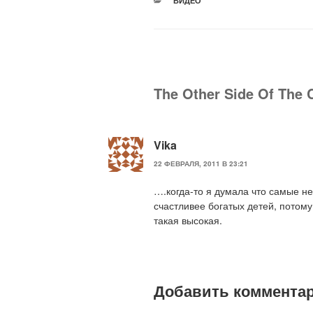
ВИДЕО
The Other Side Of The
Vika
22 ФЕВРАЛЯ, 2011 В 23:21
….когда-то я думала что самые н
счастливее богатых детей, потому
такая высокая.
Добавить коммента