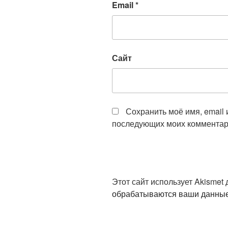
Email
*
Сайт
Сохранить моё имя, email 
последующих моих комментар
Этот сайт использует Akismet
обрабатываются ваши данны