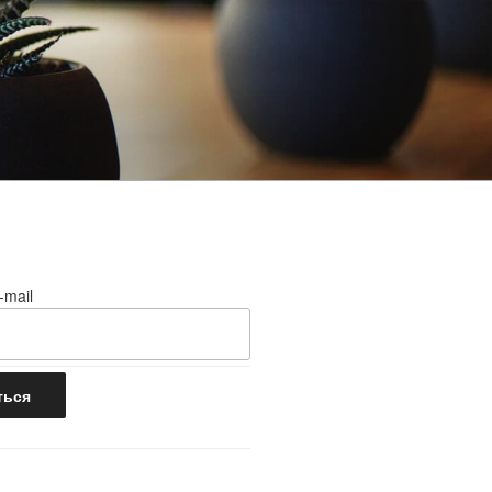
-mail