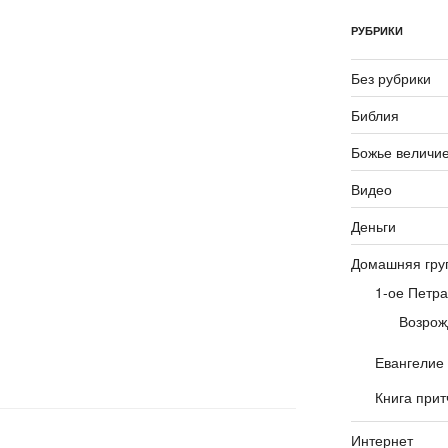
РУБРИКИ
Без рубрики
Библия
Божье величи
Видео
Деньги
Домашняя гру
1-ое Петра
Возрож
Евангелие
Книга прит
Интернет