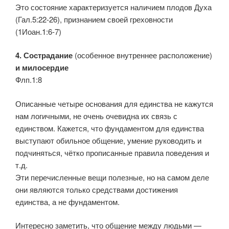
Это состояние характеризуется наличием плодов Духа
(Гал.5:22-26), признанием своей греховности
(1Иоан.1:6-7)
4. Сострадание
(особенное внутреннее расположение)
и милосердие
Флп.1:8
Описанные четыре основания для единства не кажутся
нам логичными, не очень очевидна их связь с
единством. Кажется, что фундаментом для единства
выступают обильное общение, умение руководить и
подчиняться, чётко прописанные правила поведения и
т.д.
Эти перечисленные вещи полезные, но на самом деле
они являются только средствами достижения
единства, а не фундаментом.
Интересно заметить, что общение между людьми —