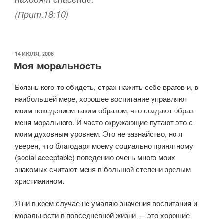
(Прит.18:10)
ОПУБЛИКОВАНО
14 ИЮЛЯ, 2006
Моя моральность
Боязнь кого-то обидеть, страх нажить себе врагов и, в
наибольшей мере, хорошее воспитание управляют
моим поведением таким образом, что создают образ
меня морального. И часто окружающие путают это с
моим духовным уровнем. Это не зазнайство, но я
уверен, что благодаря моему социально принятному
(social acceptable) поведению очень много моих
знакомых считают меня в большой степени зрелым
христианином.
Я ни в коем случае не умаляю значения воспитания и
моральности в повседневной жизни — это хорошие