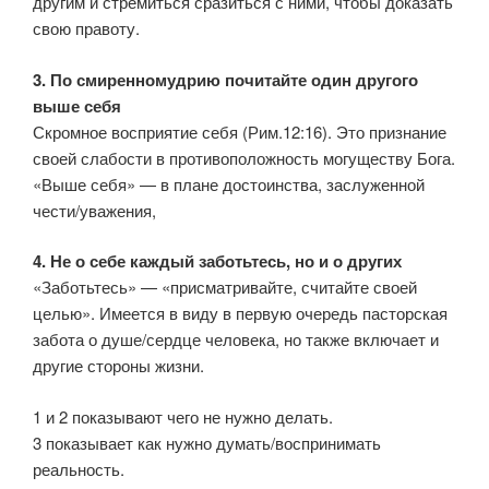
другим и стремиться сразиться с ними, чтобы доказать
свою правоту.
3. По смиренномудрию почитайте один другого
выше себя
Скромное восприятие себя (Рим.12:16). Это признание
своей слабости в противоположность могуществу Бога.
«Выше себя» — в плане достоинства, заслуженной
чести/уважения,
4. Не о себе каждый заботьтесь, но и о других
«Заботьтесь» — «присматривайте, считайте своей
целью». Имеется в виду в первую очередь пасторская
забота о душе/сердце человека, но также включает и
другие стороны жизни.
1 и 2 показывают чего не нужно делать.
3 показывает как нужно думать/воспринимать
реальность.