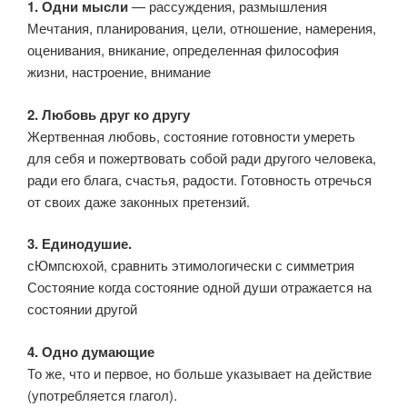
1. Одни мысли
— рассуждения, размышления
Мечтания, планирования, цели, отношение, намерения,
оценивания, вникание, определенная философия
жизни, настроение, внимание
2. Любовь друг ко другу
Жертвенная любовь, состояние готовности умереть
для себя и пожертвовать собой ради другого человека,
ради его блага, счастья, радости. Готовность отречься
от своих даже законных претензий.
3. Единодушие.
сЮмпсюхой, сравнить этимологически с симметрия
Состояние когда состояние одной души отражается на
состоянии другой
4. Одно думающие
То же, что и первое, но больше указывает на действие
(употребляется глагол).