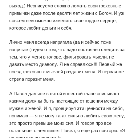
выход.) Неописуемо сложно ломать свои греховные
привычки даже после десяти лет жизни с Богом. И уж
совсем невозможно изменить свое гордое сердце,
которое любит деньги и себя.
Лично меня всегда напрягала (да и сейчас тоже
напрягает) идея о том, что надо постоянно следить за
тем, что у меня в голове, фильтровать мысли, не
давать место диаволу. Я не справлюсь!!! Первый же
поезд греховных мыслей раздавит меня. И первая же
стрела поразит меня.
А Павел дальше в пятой и шестой главе описывает
какими должны быть настоящие отношения между
мужем и женой. И я, проецируя эти ценности на себя,
понимаю — я не могу та-ак сильно любить свою жену,
это просто превыше моих сил. И говоря про все
остальное, о чем пишет Павел, я еще раз повторю: «Я
не могу это выполнить!»