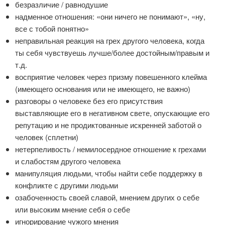
безразличие / равнодушие
надменное отношения: «они ничего не понимают», «ну,
все с тобой понятно»
неправильная реакция на грех другого человека, когда
ты себя чувствуешь лучше/более достойным/правым и
т.д.
восприятие человек через призму повешенного клейма
(имеющего основания или не имеющего, не важно)
разговоры о человеке без его присутствия
выставляющие его в негативном свете, опускающие его
репутацию и не продиктованные искренней заботой о
человек (сплетни)
нетерпеливость / немилосердное отношение к грехами
и слабостям другого человека
манипуляция людьми, чтобы найти себе поддержку в
конфликте с другими людьми
озабоченность своей славой, мнением других о себе
или высоким мнение себя о себе
игнорирование чужого мнения