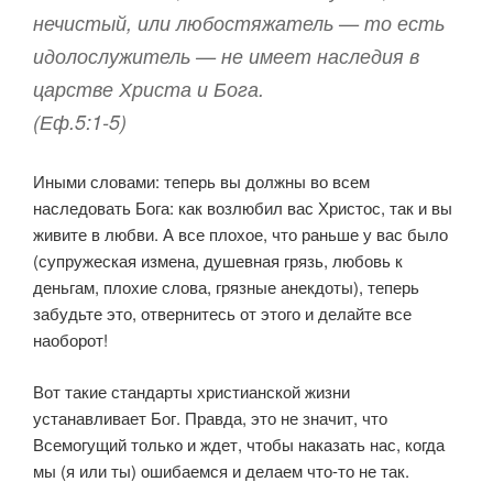
нечистый, или любостяжатель — то есть
идолослужитель — не имеет наследия в
царстве Христа и Бога.
(Еф.5:1-5)
Иными словами: теперь вы должны во всем
наследовать Бога: как возлюбил вас Христос, так и вы
живите в любви. А все плохое, что раньше у вас было
(супружеская измена, душевная грязь, любовь к
деньгам, плохие слова, грязные анекдоты), теперь
забудьте это, отвернитесь от этого и делайте все
наоборот!
Вот такие стандарты христианской жизни
устанавливает Бог. Правда, это не значит, что
Всемогущий только и ждет, чтобы наказать нас, когда
мы (я или ты) ошибаемся и делаем что-то не так.