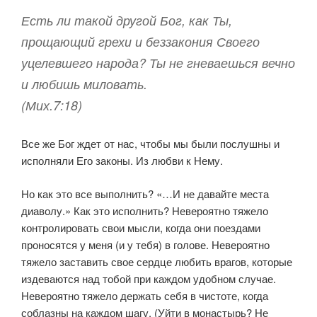
Есть ли такой другой Бог, как Ты,
прощающий грехи и беззакония Своего
уцелевшего народа? Ты не гневаешься вечно
и любишь миловать.
(Мих.7:18)
Все же Бог ждет от нас, чтобы мы были послушны и
исполняли Его законы. Из любви к Нему.
Но как это все выполнить? «…И не давайте места
диаволу.» Как это исполнить? Невероятно тяжело
контролировать свои мысли, когда они поездами
проносятся у меня (и у тебя) в голове. Невероятно
тяжело заставить свое сердце любить врагов, которые
издеваются над тобой при каждом удобном случае.
Невероятно тяжело держать себя в чистоте, когда
соблазны на каждом шагу. (Уйти в монастырь? Не