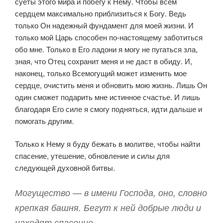
суеты этого мира и побегу к Нему. Чтобы всем
сердцем максимально приблизиться к Богу. Ведь
только Он надежный фундамент для моей жизни. И
только мой Царь способен по-настоящему заботиться
обо мне. Только в Его ладони я могу не пугаться зла,
зная, что Отец сохранит меня и не даст в обиду. И,
наконец, только Всемогущий может изменить мое
сердце, очистить меня и обновить мою жизнь. Лишь Он
один сможет подарить мне истинное счастье. И лишь
благодаря Его силе я смогу подняться, идти дальше и
помогать другим.
Только к Нему я буду бежать в молитве, чтобы найти
спасение, утешение, обновление и силы для
следующей духовной битвы.
Могущество — в имени Господа, оно, словно
крепкая башня. Бегут к ней добрые люди и
находят спасение.