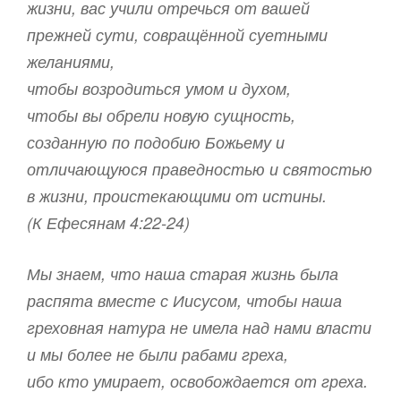
жизни, вас учили отречься от вашей
прежней сути, совращённой суетными
желаниями,
чтобы возродиться умом и духом,
чтобы вы обрели новую сущность,
созданную по подобию Божьему и
отличающуюся праведностью и святостью
в жизни, проистекающими от истины.
(К Ефесянам 4:22-24)
Мы знаем, что наша старая жизнь была
распята вместе с Иисусом, чтобы наша
греховная натура не имела над нами власти
и мы более не были рабами греха,
ибо кто умирает, освобождается от греха.