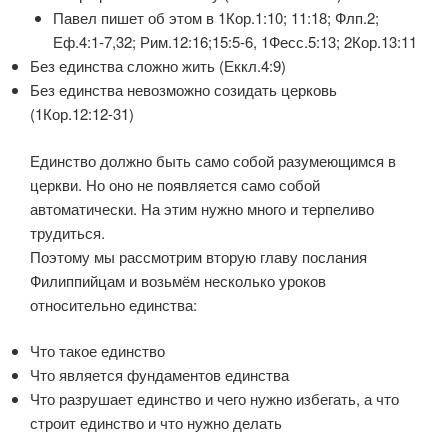
Павел пишет об этом в 1Кор.1:10; 11:18; Флп.2;
Еф.4:1-7,32; Рим.12:16;15:5-6, 1Фесс.5:13; 2Кор.13:11
Без единства сложно жить (Еккл.4:9)
Без единства невозможно созидать церковь
(1Кор.12:12-31)
Единство должно быть само собой разумеющимся в
церкви. Но оно не появляется само собой
автоматически. На этим нужно много и терпеливо
трудиться.
Поэтому мы рассмотрим вторую главу послания
Филиппийцам и возьмём несколько уроков
относительно единства:
Что такое единство
Что является фундаментов единства
Что разрушает единство и чего нужно избегать, а что
строит единство и что нужно делать