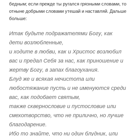
бедным; если прежде ты ругался грязными словами, то
отныне добрыми словами утешай и наставляй. Дальше
больше:
Итак будьте подражателями Богу, как
дети возлюбленные,
и ходите в любви, как и Христос возлюбил
вас и предал Себя за нас, как приношение и
жертву Богу, в запах благоухания.
Блуд же и всякая нечистота или
любостяжание пусть и не именуются среди
вас, как подобает святым,
также сквернословие и пустословие или
смехотворство, что не прилично, но лучше
благодарение.
Ибо то знайте, что ни один блудник, или