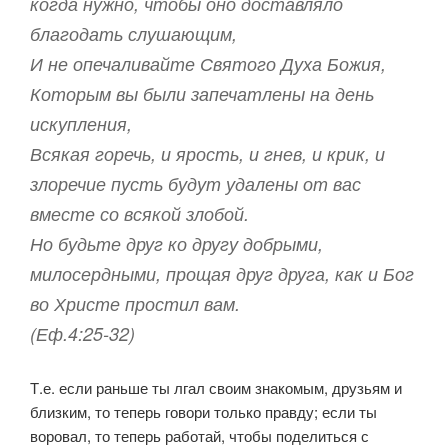
когда нужно, чтобы оно доставляло
благодать слушающим,
И не опечаливайте Святого Духа Божия,
Которым вы были запечатлены на день
искупления,
Всякая горечь, и ярость, и гнев, и крик, и
злоречие пусть будут удалены от вас
вместе со всякой злобой.
Но будьте друг ко другу добрыми,
милосердными, прощая друг друга, как и Бог
во Христе простил вам.
(Еф.4:25-32)
Т.е. если раньше ты лгал своим знакомым, друзьям и
близким, то теперь говори только правду; если ты
воровал, то теперь работай, чтобы поделиться с