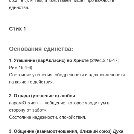
единства.
Стих 1
Основания единства:
1. Утешение (парАклэсис) во Христе
(2Фес.2:16-17;
Рим.15:4-6)
Состояние утешения, ободренности и вдохновленности
на какие-то действия.
2. Отрада (утешение в) любви
парамЮтхион — «общение, которое уводит ум в
сторону от забот»
Состояние надежности, спокойствия.
3. Общение (взаимоотношения, близкий союз) Духа