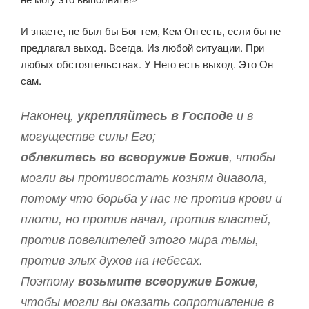
И знаете, не был бы Бог тем, Кем Он есть, если бы не
предлагал выход. Всегда. Из любой ситуации. При
любых обстоятельствах. У Него есть выход. Это Он
сам.
Наконец,
укрепляйтесь в Господе
и в
могуществе силы Его;
облекитесь во всеоружие Божие
, чтобы
могли вы противостать козням диавола,
потому что борьба у нас не против крови и
плоти, но против начал, против властей,
против повелителей этого мира тьмы,
против злых духов на небесах.
Поэтому
возьмите всеоружие Божие
,
чтобы могли вы оказать сопротивление в