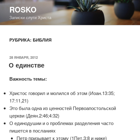
Перейти
ROSKO
к
Записки слуги Христа
содержимому
РУБРИКА:
БИБЛИЯ
ОПУБЛИКОВАНО
28 ЯНВАРЯ, 2012
О единстве
Важность темы:
Христос говорил и молился об этом (Иоан.13:35;
17:11,21)
Это была одна из ценностей Первоапостольской
церкви (Деян.2:46;4:32)
О единодушии и о проблемах разделения часто
пишется в посланиях
Петр призывает к этому (1Пет.3:8 и ниже)