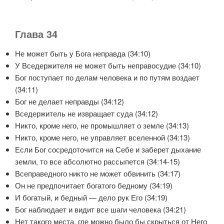
Глава 34
Не может быть у Бога неправда (34:10)
У Вседержителя не может быть неправосудие (34:10)
Бог поступает по делам человека и по путям воздает
(34:11)
Бог не делает неправды (34:12)
Вседержитель не извращает суда (34:12)
Никто, кроме него, не промышляет о земле (34:13)
Никто, кроме него, не управляет вселенной (34:13)
Если Бог сосредоточится на Себе и заберет дыхание
земли, то все абсолютно рассыпется (34:14-15)
Всеправедного никто не может обвинить (34:17)
Он не предпочитает богатого бедному (34:19)
И богатый, и бедный — дело рук Его (34:19)
Бог наблюдает и видит все шаги человека (34:21)
Нет такого места, где можно было бы скрыться от Него