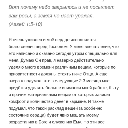
Вот почему небо закрылось и не посылает
вам росы, а земля не даёт урожая.
(Аггей 1:5-10)
Я очень удивлен и моё сердце исполняется
благоговения перед Господом. У меня впечатление, что
это написано и сказано сегодня утром специально для
меня. Думаю Он прав, я наверно действительно
уделяю много времени различным вещам, которые по
приоритетности должны стоять ниже Отца. А еще
вчера я подумал, что в следующие 2-3 месяца мне
придётся уделять больше внимания моей работе, быту
и прочим материальным вещам от которых зависит
комфорт и количество денег в кармане. И также
подумал, что такой расклад вещей (а особенно
состояние сердца) будет явно мешать моему
возрастанию в Боге и служению Ему. Но эти все