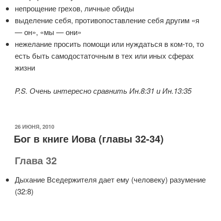
непрощение грехов, личные обиды
выделение себя, противопоставление себя другим «я
— он», «мы — они»
нежелание просить помощи или нуждаться в ком-то, то
есть быть самодостаточным в тех или иных сферах
жизни
P.S. Очень интересно сравнить Ин.8:31 и Ин.13:35
ОПУБЛИКОВАНО
26 ИЮНЯ, 2010
Бог в книге Иова (главы 32-34)
Глава 32
Дыхание Вседержителя дает ему (человеку) разумение
(32:8)