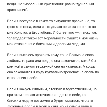
вещи. Но “моральный христианин” равно “душевный
христианин”.
Если я поступаю в каких-то ситуациях правильно, то
грош мне цена, если я это делаю не из-за того, что во
мне Христос и Его любовь. И более того — я вижу как
“благодаря” такой вот моральности рушится моя жизнь,
мои отношения с близкими и дорогими людьми.
Если я пытаюсь проявить кому-то не Божью, а свою
любовь, то рано или поздно она закончится, какой бы
крепкой и самоотверженной она ни казалась. А когда
она закончится я буду буквально требовать любовь по
отношению к себе.
Если я кажусь сильным, стойким и мужественным, но
при этом черпаю источник сил где-то в себе, то
близким людям возможно и будет казаться, что это
духовные плоды в моей жизни, но на самом деле я