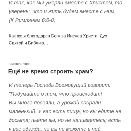
И так, как мы умерли вместе с Христом, то
уверены, что и жить будем вместе с Ним,
(К Римлянам 6:6-8)
Как же я благодарен Богу за Иисуса Христа, Дух
Святой и Библию…
ОПУБЛИКОВАНО
6 ИЮЛЯ, 2006
Ещё не время строить храм?
И теперь Господь Всемогущий говорит:
“Подумайте о том, что происходит!
Вы много посеяли, а урожай собрали
маленький. У вас есть пища, но вы едите не
досыта; пьёте вы, но не напиваетесь; есть
у вас одежда, но вы не можете в ней