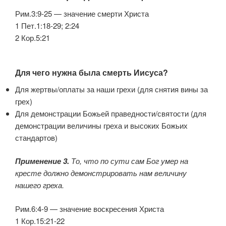
Рим.3:9-25 — значение смерти Христа
1 Пет.1:18-29; 2:24
2 Кор.5:21
Для чего нужна была смерть Иисуса?
Для жертвы/оплаты за наши грехи (для снятия вины за
грех)
Для демонстрации Божьей праведности/святости (для
демонстрации величины греха и высоких Божьих
стандартов)
Применение 3.
То, что по сути сам Бог умер на
кресте должно демонстрировать нам величину
нашего греха.
Рим.6:4-9 — значение воскресения Христа
1 Кор.15:21-22