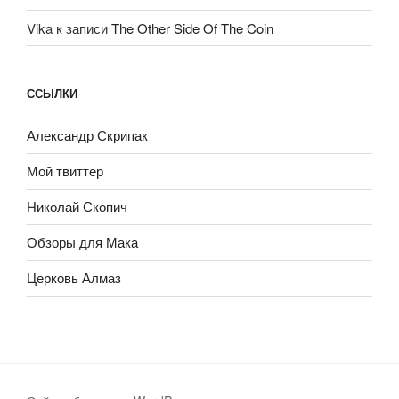
Vika
к записи
The Other Side Of The Coin
ССЫЛКИ
Александр Скрипак
Мой твиттер
Николай Скопич
Обзоры для Мака
Церковь Алмаз