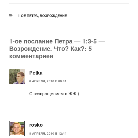
РУБРИКИ
1-ОЕ ПЕТРА
,
ВОЗРОЖДЕНИЕ
1-ое послание Петра — 1:3-5 —
Возрождение. Что? Как?: 5
комментариев
Petka
8 АПРЕЛЯ, 2010 В 09:01
С возвращением в ЖЖ )
rosko
8 АПРЕЛЯ, 2010 В 12:44