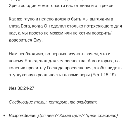
Христос один может спасти нас от вины и от грехов.
Как же глупо и нелепо должно быть мы выглядим в
глаза Бога, когда Он сделал столько потрясяющего для
нас, а мы просто не можем или не хотим поверить/
довериться Ему.
Нам необходимо, во-первых, изучать зачем, что и
почему Бог сделал для человечества. А во-вторых, на
коленях просить у Господа просвещения, чтобы видеть
эту духовную реальность глазами веры (Еф.1:15-19)
Иез.36:24-27
Следующие темы, которые нас ожидают:
Возрождение. Для чего? Какая цель? (цель спасения)