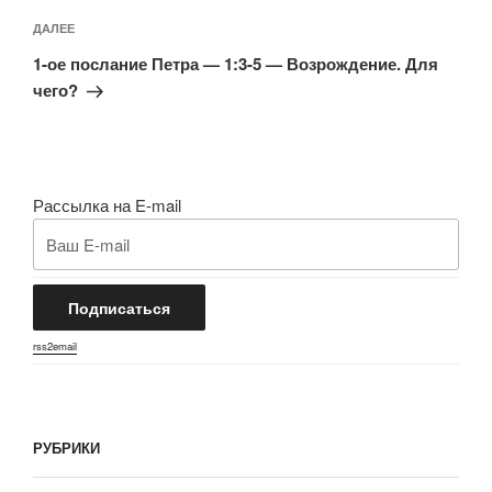
Следующая
ДАЛЕЕ
запись
1-ое послание Петра — 1:3-5 — Возрождение. Для
чего?
Рассылка на E-mail
rss2email
РУБРИКИ