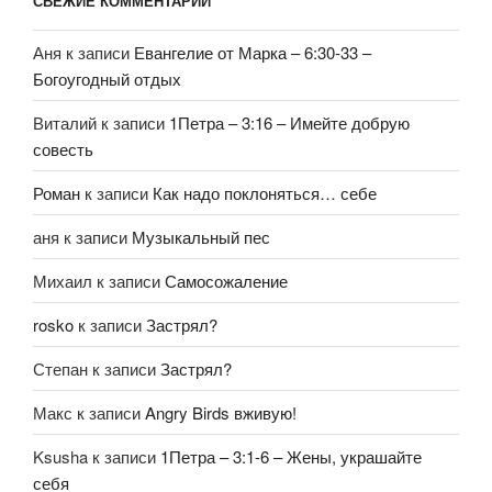
СВЕЖИЕ КОММЕНТАРИИ
Аня
к записи
Евангелие от Марка – 6:30-33 –
Богоугодный отдых
Виталий
к записи
1Петра – 3:16 – Имейте добрую
совесть
Роман
к записи
Как надо поклоняться… себе
аня
к записи
Музыкальный пес
Михаил
к записи
Самосожаление
rosko
к записи
Застрял?
Степан
к записи
Застрял?
Макс
к записи
Angry Birds вживую!
Ksusha
к записи
1Петра – 3:1-6 – Жены, украшайте
себя