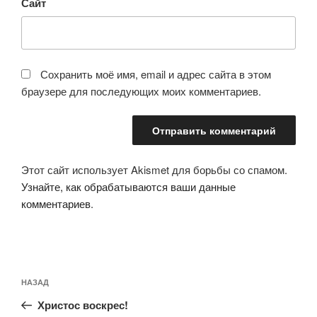
Сайт
Сохранить моё имя, email и адрес сайта в этом
браузере для последующих моих комментариев.
Этот сайт использует Akismet для борьбы со спамом.
Узнайте, как обрабатываются ваши данные
комментариев
.
Навигация
Предыдущая
НАЗАД
по
запись:
записям
Христос воскрес!