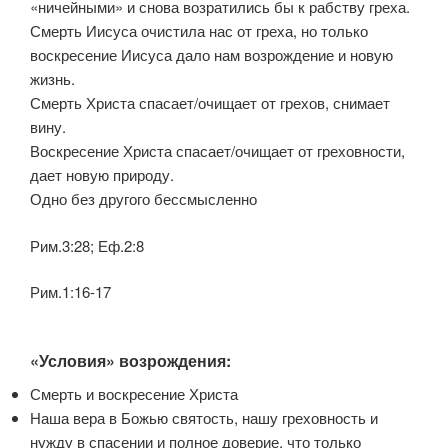
«ничейными» и снова возратились бы к рабству греха.
Смерть Иисуса очистила нас от греха, но только
воскресение Иисуса дало нам возрождение и новую
жизнь.
Смерть Христа спасает/очищает от грехов, снимает
вину.
Воскресение Христа спасает/очищает от греховности,
дает новую природу.
Одно без другого бессмысленно
Рим.3:28; Еф.2:8
Рим.1:16-17
«Условия» возрождения:
Смерть и воскресение Христа
Наша вера в Божью святость, нашу греховность и
нужду в спасении и полное доверие, что только