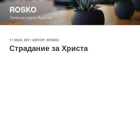
Перейти
ROSKO
к
Записки слуги Христа
содержимому
ОПУБЛИКОВАНО
11 МАЯ, 2011
АВТОР:
ROSKO
Страдание за Христа