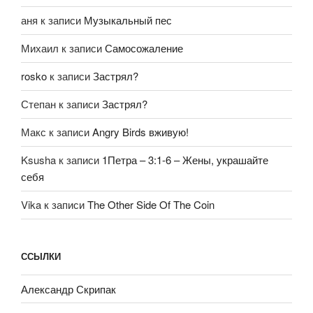
аня
к записи
Музыкальный пес
Михаил
к записи
Самосожаление
rosko
к записи
Застрял?
Степан
к записи
Застрял?
Макс
к записи
Angry Birds вживую!
Ksusha
к записи
1Петра – 3:1-6 – Жены, украшайте
себя
Vika
к записи
The Other Side Of The Coin
ССЫЛКИ
Александр Скрипак