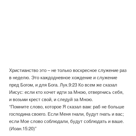
Христианство это – не только воскресное служение раз
в неделю. Это каждодневное хождение и служение
пред Богом, и для Бога. Лук.9:23 Ко всем же сказал
Иисус: если кто хочет идти за Мною, отвергнись себя,
и возьми крест свой, и следуй за Мною.
“Помните слово, которое Я сказал вам: раб не больше
господина своего. Если Меня гнали, будут гнать и вас;
если Мое слово соблюдали, будут соблюдать и ваше.
(Иоан.15:20)”