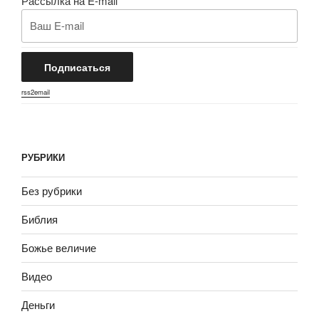
Рассылка на E-mail
rss2email
РУБРИКИ
Без рубрики
Библия
Божье величие
Видео
Деньги