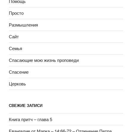
Помощь
Просто
Размышления
Сайт
Семья
Спасающие мою жизнь проповеди
Спасение
Церковь
СВЕЖИЕ ЗАПИСИ
Книга притч – глава 5
Евангелие от Марка – 14:66-72 – Отречение Петра