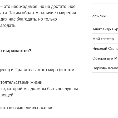
— это необходимое, но не достаточное
дати. Таким образом наличие смирения
ССЫЛКИ
для нас благодать, но только
агодать.
Александр Ск
Мой твиттер
Николай Скоп
но выражается?
Обзоры для М
Церковь Алма
елец и Правитель этого мира (и в том
стоятельствами жизни
лю, которой мы должны быть послушны
м вещей
ента возвышения/спасения