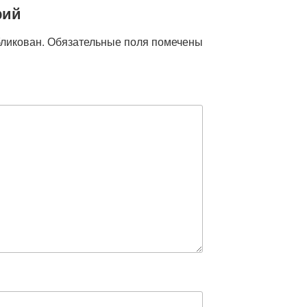
рий
бликован.
Обязательные поля помечены