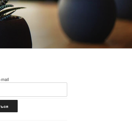
-mail