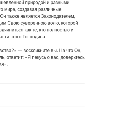
ушевленной природой и разными
о мира, создавая различные
о Он также является Законодателем,
им Свою суверенною волю, которой
чиниться как те, кто полностью и
асти этого Господина.
вства?» — воскликните вы. На что Он,
, ответит: «Я пекусь о вас, доверьтесь
мя».