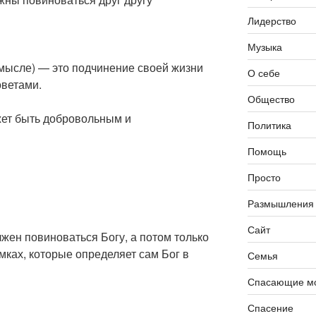
Лидерство
Музыка
мысле) — это подчинение своей жизни
О себе
оветами.
Общество
ет быть добровольным и
Политика
Помощь
Просто
Размышления
Сайт
жен повиноваться Богу, а потом только
амках, которые определяет сам Бог в
Семья
Спасающие мо
Спасение