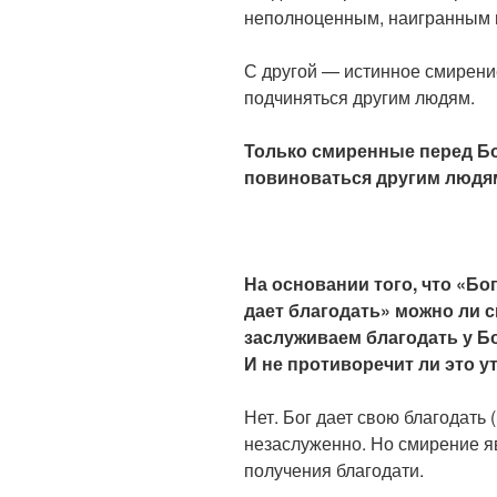
неполноценным, наигранным и
С другой — истинное смирени
подчиняться другим людям.
Только смиренные перед Б
повиноваться другим людя
На основании того, что «Б
дает благодать» можно ли 
заслуживаем благодать у Б
И не противоречит ли это у
Нет. Бог дает свою благодать
незаслуженно. Но смирение я
получения благодати.