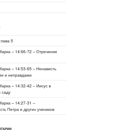
И
глава 5
Марка – 14:66-72 – Отречение
Марка – 14:53-65 – Ненависть
ми и неправдами
Марка – 14:32-42 – Иисус в
 саду
Марка – 14:27-31 –
ть Петра и других учеников
НТАРИИ