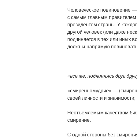
Человеческое повиновение — 
с самым главным правителем 
президентом страны. У каждо
другой человек (или даже неск
подчиняется в тех или иных в
должны напрямую повиновать
«все же, подчиняясь друг др
«смиренномудрие» — (смирен
своей личности и значимости; 
Неотъемлемым качеством биб
смирение.
С одной стороны без смирени