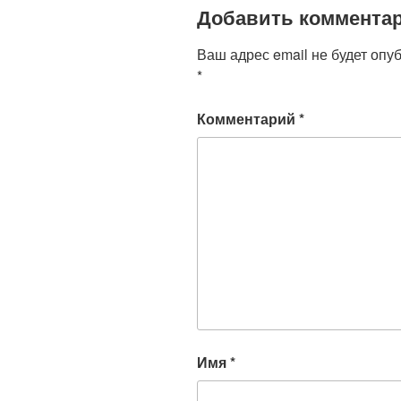
Добавить коммента
Ваш адрес email не будет опу
*
Комментарий
*
Имя
*