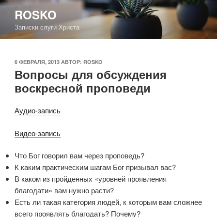
Перейти
ROSKO
к
Записки слуги Христа
содержимому
ОПУБЛИКОВАНО
6 ФЕВРАЛЯ, 2013
АВТОР:
ROSKO
Вопросы для обсуждения
воскресной проповеди
Аудио-запись
Видео-запись
Что Бог говорил вам через проповедь?
К каким практическим шагам Бог призывал вас?
В каком из пройденных «уровней проявления
благодати» вам нужно расти?
Есть ли такая категория людей, к которым вам сложнее
всего проявлять благодать? Почему?