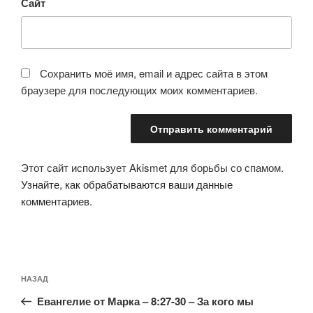
Сайт
Сохранить моё имя, email и адрес сайта в этом
браузере для последующих моих комментариев.
Этот сайт использует Akismet для борьбы со спамом.
Узнайте, как обрабатываются ваши данные
комментариев
.
Навигация
Предыдущая
НАЗАД
по
запись:
записям
Евангелие от Марка – 8:27-30 – За кого мы