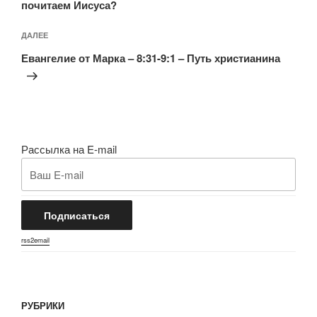
почитаем Иисуса?
Следующая
ДАЛЕЕ
запись
Евангелие от Марка – 8:31-9:1 – Путь христианина
Рассылка на E-mail
rss2email
РУБРИКИ