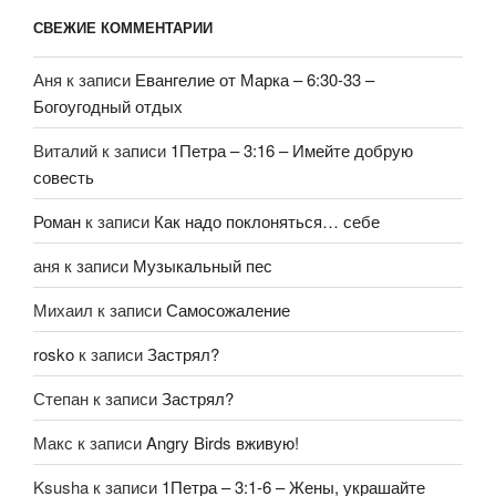
СВЕЖИЕ КОММЕНТАРИИ
Аня
к записи
Евангелие от Марка – 6:30-33 –
Богоугодный отдых
Виталий
к записи
1Петра – 3:16 – Имейте добрую
совесть
Роман
к записи
Как надо поклоняться… себе
аня
к записи
Музыкальный пес
Михаил
к записи
Самосожаление
rosko
к записи
Застрял?
Степан
к записи
Застрял?
Макс
к записи
Angry Birds вживую!
Ksusha
к записи
1Петра – 3:1-6 – Жены, украшайте