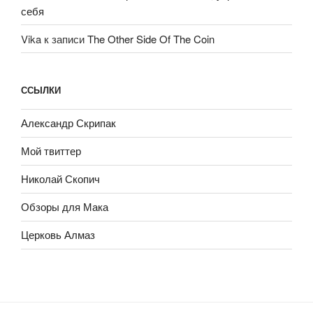
себя
Vika
к записи
The Other Side Of The Coin
ССЫЛКИ
Александр Скрипак
Мой твиттер
Николай Скопич
Обзоры для Мака
Церковь Алмаз