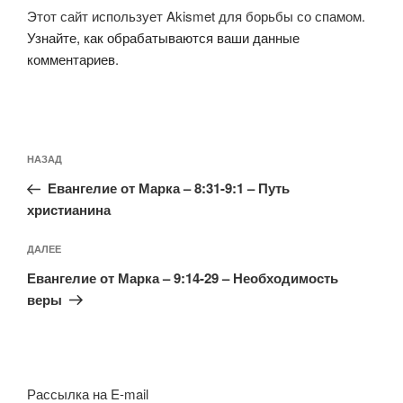
Этот сайт использует Akismet для борьбы со спамом.
Узнайте, как обрабатываются ваши данные
комментариев
.
Навигация
Предыдущая
НАЗАД
по
запись:
записям
Евангелие от Марка – 8:31-9:1 – Путь
христианина
Следующая
ДАЛЕЕ
запись
Евангелие от Марка – 9:14-29 – Необходимость
веры
Рассылка на E-mail