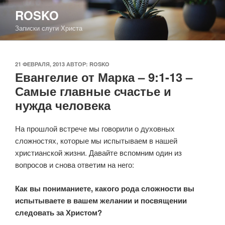
Перейти
ROSKO
к
Записки слуги Христа
содержимому
ОПУБЛИКОВАНО
21 ФЕВРАЛЯ, 2013
АВТОР:
ROSKO
Евангелие от Марка – 9:1-13 –
Самые главные счастье и
нужда человека
На прошлой встрече мы говорили о духовных
сложностях, которые мы испытываем в нашей
христианской жизни. Давайте вспомним один из
вопросов и снова ответим на него:
Как вы пониманиете, какого рода сложности вы
испытываете в вашем желании и посвящении
следовать за Христом?