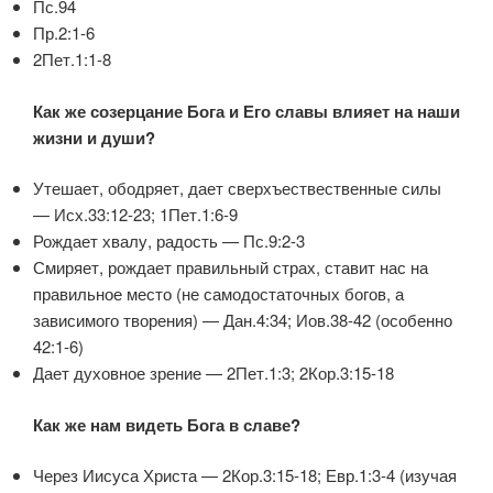
Пс.94
Пр.2:1-6
2Пет.1:1-8
Как же созерцание Бога и Его славы влияет на наши
жизни и души?
Утешает, ободряет, дает сверхъествественные силы
— Исх.33:12-23; 1Пет.1:6-9
Рождает хвалу, радость — Пс.9:2-3
Смиряет, рождает правильный страх, ставит нас на
правильное место (не самодостаточных богов, а
зависимого творения) — Дан.4:34; Иов.38-42 (особенно
42:1-6)
Дает духовное зрение — 2Пет.1:3; 2Кор.3:15-18
Как же нам видеть Бога в славе?
Через Иисуса Христа — 2Кор.3:15-18; Евр.1:3-4 (изучая