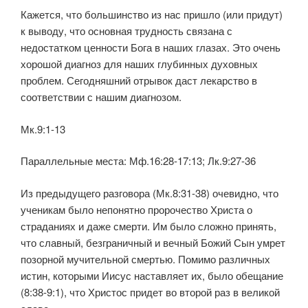
Кажется, что большинство из нас пришло (или придут)
к выводу, что основная трудность связана с
недостатком ценности Бога в наших глазах. Это очень
хорошой диагноз для наших глубинных духовных
проблем. Сегодняшний отрывок даст лекарство в
соответствии с нашим диагнозом.
Мк.9:1-13
Параллельные места: Мф.16:28-17:13; Лк.9:27-36
Из предыдущего разговора (Мк.8:31-38) очевидно, что
ученикам было непонятно пророчество Христа о
страданиях и даже смерти. Им было сложно принять,
что славный, безграничный и вечный Божий Сын умрет
позорной мучительной смертью. Помимо различных
истин, которыми Иисус наставляет их, было обещание
(8:38-9:1), что Христос придет во второй раз в великой