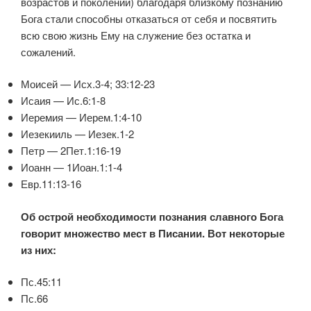
возрастов и поколений) благодаря близкому познанию
Бога стали способны отказаться от себя и посвятить
всю свою жизнь Ему на служение без остатка и
сожалений.
Моисей — Исх.3-4; 33:12-23
Исаия — Ис.6:1-8
Иеремия — Иерем.1:4-10
Иезекииль — Иезек.1-2
Петр — 2Пет.1:16-19
Иоанн — 1Иоан.1:1-4
Евр.11:13-16
Об острой необходимости познания славного Бога
говорит множество мест в Писании. Вот некоторые
из них:
Пс.45:11
Пс.66