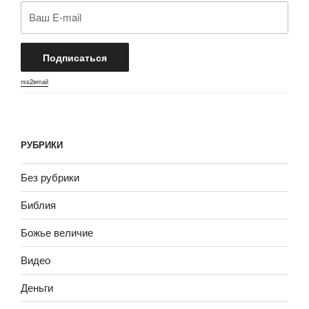
rss2email
РУБРИКИ
Без рубрики
Библия
Божье величие
Видео
Деньги