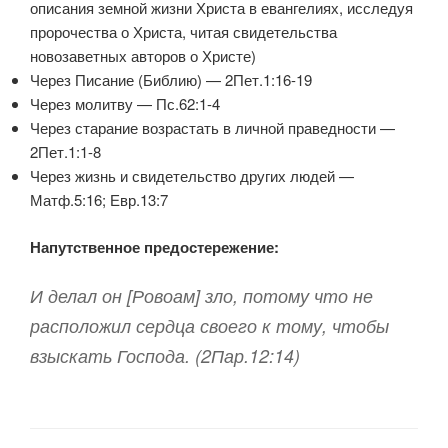
описания земной жизни Христа в евангелиях, исследуя
пророчества о Христа, читая свидетельства
новозаветных авторов о Христе)
Через Писание (Библию) — 2Пет.1:16-19
Через молитву — Пс.62:1-4
Через старание возрастать в личной праведности —
2Пет.1:1-8
Через жизнь и свидетельство других людей —
Матф.5:16; Евр.13:7
Напутственное предостережение:
И делал он [Ровоам] зло, потому что не
расположил сердца своего к тому, чтобы
взыскать Господа. (2Пар.12:14)