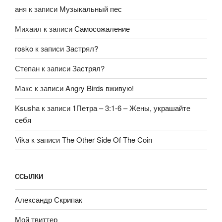
аня
к записи
Музыкальный пес
Михаил
к записи
Самосожаление
rosko
к записи
Застрял?
Степан
к записи
Застрял?
Макс
к записи
Angry Birds вживую!
Ksusha
к записи
1Петра – 3:1-6 – Жены, украшайте
себя
Vika
к записи
The Other Side Of The Coin
ССЫЛКИ
Александр Скрипак
Мой твиттер