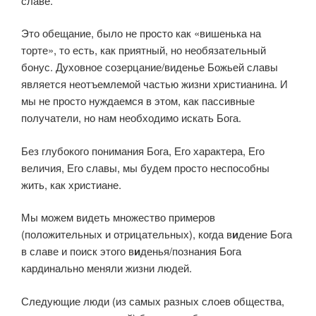
славе.
Это обещание, было не просто как «вишенька на
торте», то есть, как приятный, но необязательный
бонус. Духовное созерцание/виденье Божьей славы
является неотъемлемой частью жизни христианина. И
мы не просто нуждаемся в этом, как пассивные
получатели, но нам необходимо искать Бога.
Без глубокого понимания Бога, Его характера, Его
величия, Его славы, мы будем просто неспособны
жить, как христиане.
Мы можем видеть множество примеров
(положительных и отрицательных), когда в
и
дение Бога
в славе и поиск этого в
и
денья/познания Бога
кардинально меняли жизни людей.
Следующие люди (из самых разных слоев общества,