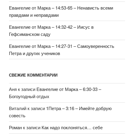
Евангелие от Марка – 14:53-65 – Ненависть всеми
правдами и неправдами
Евангелие от Марка – 14:32-42 – Иисус в
Гефсиманском саду
Евангелие от Марка – 14:27-31 – Самоуверенность
Петра и других учеников
СВЕЖИЕ КОММЕНТАРИИ
Аня
к записи
Евангелие от Марка – 6:30-33 –
Богоугодный отдых
Виталий
к записи
1Петра – 3:16 – Имейте добрую
совесть
Роман
к записи
Как надо поклоняться… себе