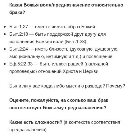
Какая Божья воля/предназначение относительно
брака?
Быт.1:27 — вместе являть образ Божий
Быт.2:18 — быть поддержкой друг другу для
исполнения Божьей воли (Быт.1:28)
Быт.2:24 — иметь близость (духовную, душевную,
эмоциональную, интимную и т.д.) и посвящение
Еф.5:22-33 — быть иллюстрацией (наглядной
проповедью) отношений Христа и Церкви
Были ли у вас когда-либо мысли о разводе? Почему?
Оцените, пожалуйста, на сколько ваш брак
соответствует Божьему предназначению?
Какие есть сложности?
(в контексте соответствия
предназначению)