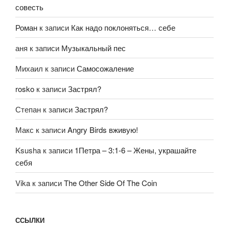
совесть
Роман
к записи
Как надо поклоняться… себе
аня
к записи
Музыкальный пес
Михаил
к записи
Самосожаление
rosko
к записи
Застрял?
Степан
к записи
Застрял?
Макс
к записи
Angry Birds вживую!
Ksusha
к записи
1Петра – 3:1-6 – Жены, украшайте
себя
Vika
к записи
The Other Side Of The Coin
ССЫЛКИ