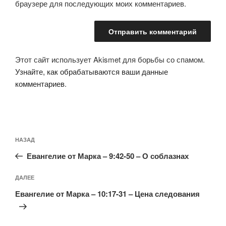
браузере для последующих моих комментариев.
Этот сайт использует Akismet для борьбы со спамом.
Узнайте, как обрабатываются ваши данные
комментариев
.
Навигация
Предыдущая
НАЗАД
по
запись:
записям
Евангелие от Марка – 9:42-50 – О соблазнах
Следующая
ДАЛЕЕ
запись
Евангелие от Марка – 10:17-31 – Цена следования