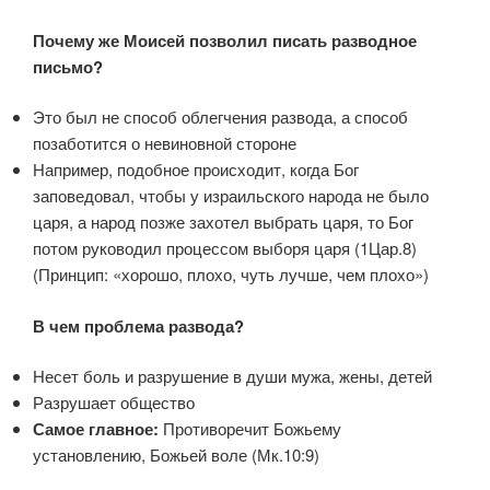
Почему же Моисей позволил писать разводное
письмо?
Это был не способ облегчения развода, а способ
позаботится о невиновной стороне
Например, подобное происходит, когда Бог
заповедовал, чтобы у израильского народа не было
царя, а народ позже захотел выбрать царя, то Бог
потом руководил процессом выборя царя (1Цар.8)
(Принцип: «хорошо, плохо, чуть лучше, чем плохо»)
В чем проблема развода?
Несет боль и разрушение в души мужа, жены, детей
Разрушает общество
Самое главное:
Противоречит Божьему
установлению, Божьей воле (Мк.10:9)