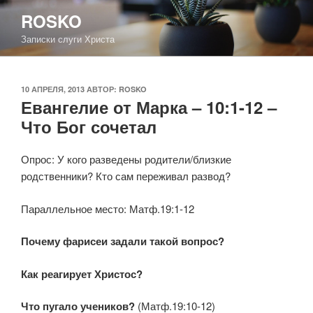
Перейти
ROSKO
к
Записки слуги Христа
содержимому
ОПУБЛИКОВАНО
10 АПРЕЛЯ, 2013
АВТОР:
ROSKO
Евангелие от Марка – 10:1-12 –
Что Бог сочетал
Опрос: У кого разведены родители/близкие
родственники? Кто сам переживал развод?
Параллельное место: Матф.19:1-12
Почему фарисеи задали такой вопрос?
Как реагирует Христос?
Что пугало учеников?
(Матф.19:10-12)