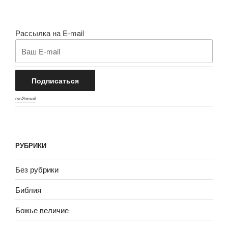
Рассылка на E-mail
rss2email
РУБРИКИ
Без рубрики
Библия
Божье величие