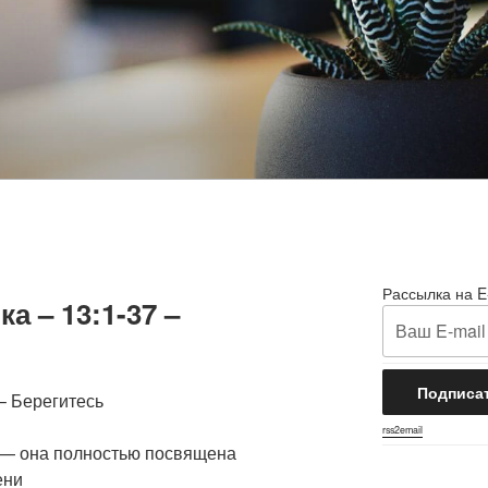
Рассылка на E
а – 13:1-37 –
 – Берегитесь
rss2email
 — она полностью посвящена
ени