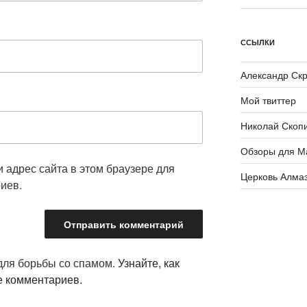
ССЫЛКИ
Александр Ск
Мой твиттер
Николай Скоп
Обзоры для М
и адрес сайта в этом браузере для
Церковь Алма
иев.
 для борьбы со спамом.
Узнайте, как
е комментариев
.