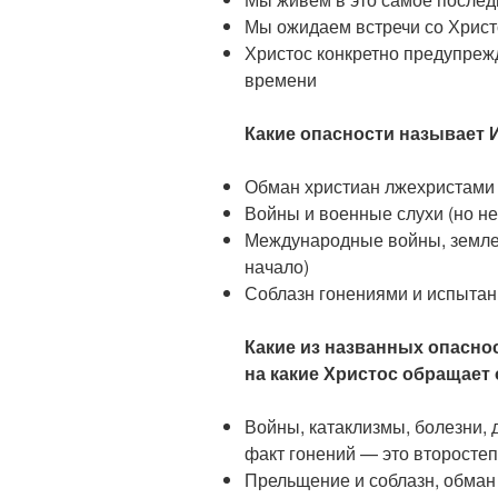
Мы ожидаем встречи со Христ
Христос конкретно предупреж
времени
Какие опасности называет 
Обман христиан лжехристами 
Войны и военные слухи (но не
Международные войны, землет
начало)
Соблазн гонениями и испытан
Какие из названных опасно
на какие Христос обращает
Войны, катаклизмы, болезни,
факт гонений — это второсте
Прельщение и соблазн, обман 