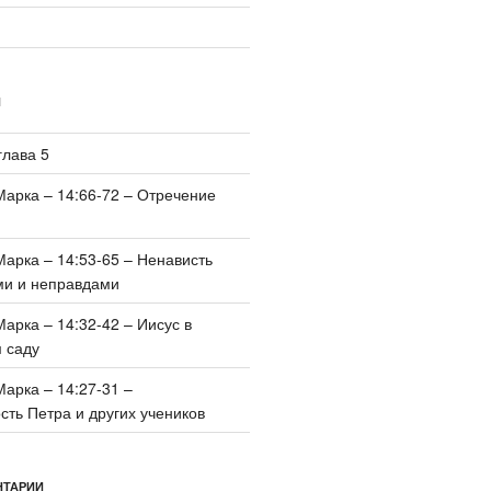
И
глава 5
Марка – 14:66-72 – Отречение
Марка – 14:53-65 – Ненависть
ми и неправдами
Марка – 14:32-42 – Иисус в
 саду
Марка – 14:27-31 –
ть Петра и других учеников
НТАРИИ