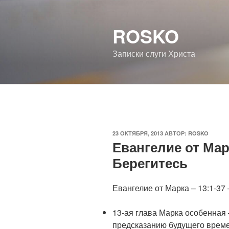
Перейти
к
ROSKO
содержимому
Записки слуги Христа
ОПУБЛИКОВАНО
23 ОКТЯБРЯ, 2013
АВТОР:
ROSKO
Евангелие от Марк
Берегитесь
Евангелие от Марка – 13:1-37
13-ая глава Марка особенная
предсказанию будущего врем