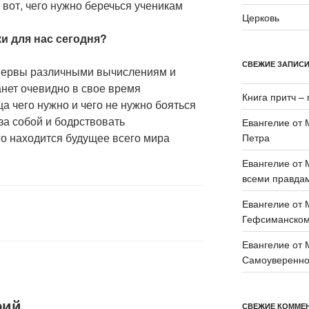
 вот, чего нужно беречься ученикам
Церковь
ки для нас сегодня?
СВЕЖИЕ ЗАПИС
 нервы различными вычислениям и
анет очевидно в свое время
Книга притч – 
а чего нужно и чего не нужно бояться
 за собой и бодрствовать
Евангелие от 
го находится будущее всего мира
Петра
Евангелие от 
всеми правда
Евангелие от 
Гефсиманском
Евангелие от 
Самоувереннос
рий
СВЕЖИЕ КОММЕ