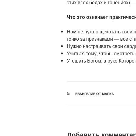
этих всех бедах и гонениях) —
Что это означает практичес
Нам не нужно щекотать свои
гонко за признаками — все ст
Нужно настраивать свои сердц
Учиться тому, чтобы смотреть
Утешать Богом, в руке Которо
РУБРИКИ
ЕВАНГЕЛИЕ ОТ МАРКА
Добавить коммента