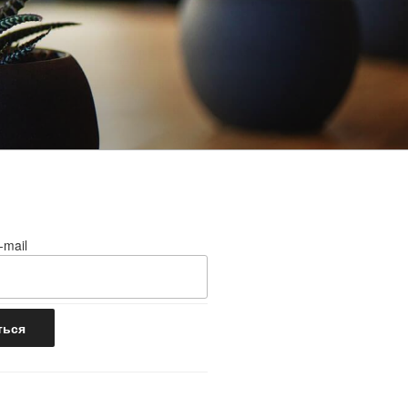
-mail