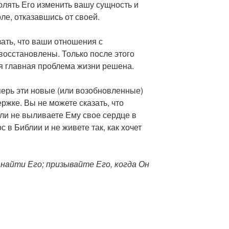
олять Его изменить вашу сущность и
ле, отказавшись от своей.
зать, что ваши отношения с
восстановлены. Только после этого
ая главная проблема жизни решена.
перь эти новые (или возобновленные)
жке. Вы не можете сказать, что
ли не выливаете Ему свое сердце в
с в Библии и не живете так, как хочет
найти Его; призывайте Его, когда Он