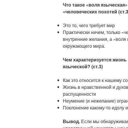
Что такое «воля языческая»
«человеческих похотей (ст.3
Это то, чего требует мир
Практически ничем, только «ч
внутренние желания, а «воля
окружающего мира.
Чем характеризуется жизнь
языческой? (ст.3)
Как это относится к нашему 
Жизнь в нравственной и духов
распущенности
Неумение (и нежелание) огран
Поклонение какому-то идолу 
Вывод.
Если мы обнаруживаем