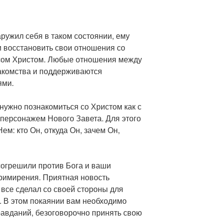
аружил себя в таком состоянии, ему
и восстановить свои отношения со
сом Христом. Любые отношения между
акомства и поддерживаются
ями.
нужно познакомиться со Христом как с
 персонажем Нового Завета. Для этого
ем: кто Он, откуда Он, зачем Он,
согрешили против Бога и ваши
римирения. Приятная новость
 все сделал со своей стороны для
и. В этом покаянии вам необходимо
равданий, безоговорочно принять свою