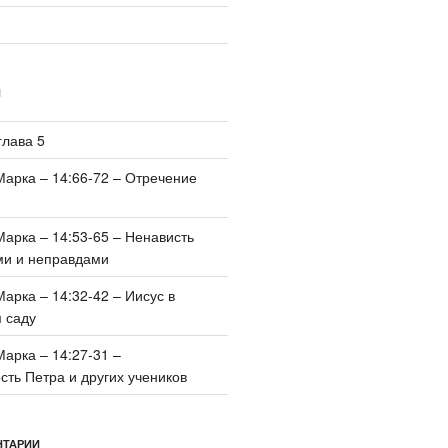
И
глава 5
Марка – 14:66-72 – Отречение
Марка – 14:53-65 – Ненависть
ми и неправдами
Марка – 14:32-42 – Иисус в
 саду
Марка – 14:27-31 –
ть Петра и других учеников
НТАРИИ