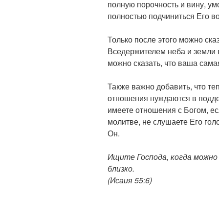
полную порочность и вину, ум
полностью подчиниться Его во
Только после этого можно ска
Вседержителем неба и земли 
можно сказать, что ваша сам
Также важно добавить, что те
отношения нуждаются в поддер
имеете отношения с Богом, ес
молитве, не слушаете Его голо
Он.
Ищите Господа, когда можно 
близко.
(Исаия 55:6)