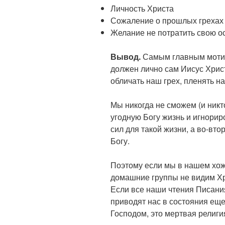
Личность Христа
Сожаление о прошлых грехах
Желание не потратить свою о
Вывод.
Самым главным моти
должен лично сам Иисус Хрис
обличать наш грех, пленять на
Мы никогда не сможем (и никт
угодную Богу жизнь и игнориро
сил для такой жизни, а во-вто
Богу.
Поэтому если мы в нашем хож
домашние группы не видим Хр
Если все наши чтения Писания
приводят нас в состояния ещ
Господом, это мертвая религи