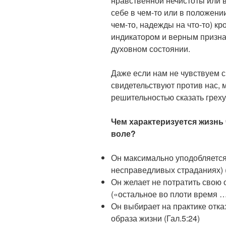
нравственной нечистоты или 
себе в чем-то или в положени
чем-то, надежды на что-то) кр
индикатором и верным признак
духовном состоянии.
Даже если нам не чувствуем с
свидетельствуют против нас, 
решительностью сказать греху
Чем характеризуется жизнь
воле?
Он максимально уподобляется 
несправедливых страданиях) («
Он желает не потратить свою
(«остальное во плоти время 
Он выбирает на практике отка
образа жизни (Гал.5:24)