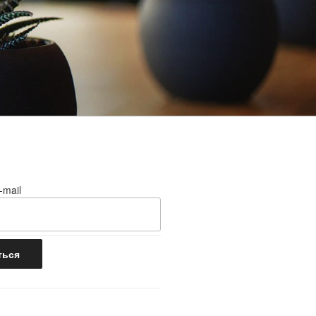
-mail