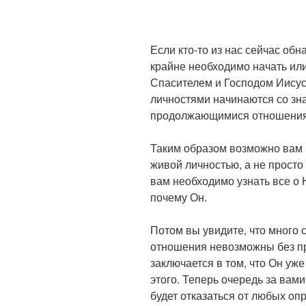
Если кто-то из нас сейчас обн
крайне необходимо начать ил
Спасителем и Господом Иису
личностями начинаются со зн
продолжающимися отношени
Таким образом возможно вам 
живой личностью, а не просто
вам необходимо узнать все о Н
почему Он.
Потом вы увидите, что много 
отношения невозможны без п
заключается в том, что Он уже
этого. Теперь очередь за вам
будет отказаться от любых оп