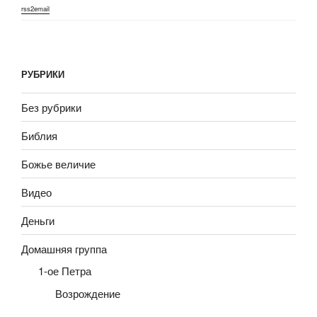
rss2email
РУБРИКИ
Без рубрики
Библия
Божье величие
Видео
Деньги
Домашняя группа
1-ое Петра
Возрождение