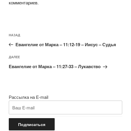
комментариев
.
Навигация
Предыдущая
НАЗАД
по
запись:
записям
Евангелие от Марка – 11:12-19 – Иисус – Судья
Следующая
ДАЛЕЕ
запись
Евангелие от Марка – 11:27-33 – Лукавство
Рассылка на E-mail