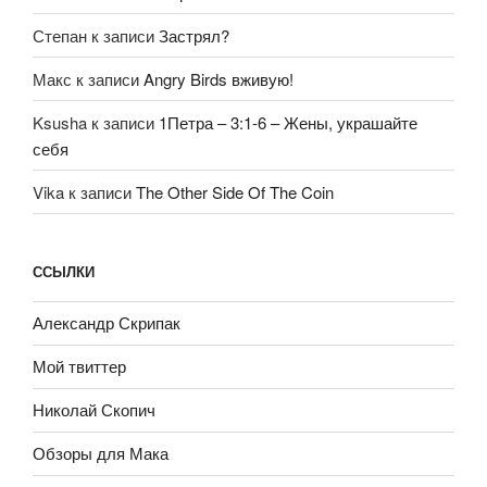
Степан
к записи
Застрял?
Макс
к записи
Angry Birds вживую!
Ksusha
к записи
1Петра – 3:1-6 – Жены, украшайте
себя
Vika
к записи
The Other Side Of The Coin
ССЫЛКИ
Александр Скрипак
Мой твиттер
Николай Скопич
Обзоры для Мака