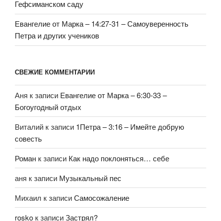
Гефсиманском саду
Евангелие от Марка – 14:27-31 – Самоуверенность
Петра и других учеников
СВЕЖИЕ КОММЕНТАРИИ
Аня
к записи
Евангелие от Марка – 6:30-33 –
Богоугодный отдых
Виталий
к записи
1Петра – 3:16 – Имейте добрую
совесть
Роман
к записи
Как надо поклоняться… себе
аня
к записи
Музыкальный пес
Михаил
к записи
Самосожаление
rosko
к записи
Застрял?