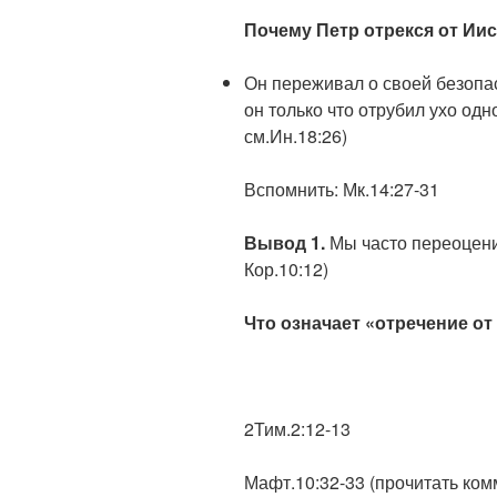
Почему Петр отрекся от Ии
Он переживал о своей безопасн
он только что отрубил ухо од
см.Ин.18:26)
Вспомнить: Мк.14:27-31
Вывод 1.
Мы часто переоцени
Кор.10:12)
Что означает «отречение от
2Тим.2:12-13
Мафт.10:32-33 (прочитать ком