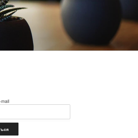
-mail