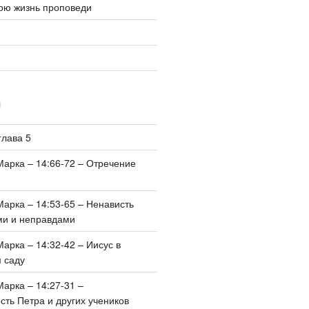
ю жизнь проповеди
И
глава 5
Марка – 14:66-72 – Отречение
Марка – 14:53-65 – Ненависть
ми и неправдами
Марка – 14:32-42 – Иисус в
 саду
Марка – 14:27-31 –
ть Петра и других учеников