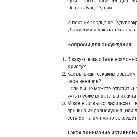
сути — Он нанавистен для Них,
Он есть Бог, Сущий.
И пока их сердца не будут со
убеждения и доказательства н
Вопросы для обсуждения:
В какую ложь о Боге возможн
Христу?
Как вы видите, каким образом
свое неверие?
Если вы не можете ответить на
чуть глубже вникнуть в их жизн
Можете ли вы согласиться с т
причина их равнодушия (или да
есть Бог, а им нужно сокруши
Такое понимание истинной 