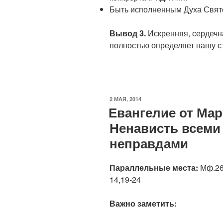
Быть исполненным Духа Свят
Вывод 3.
Искренняя, сердечн
полностью определяет нашу ст
ОПУБЛИКОВАНО
2 МАЯ, 2014
Евангелие от Марк
Ненависть всеми
неправдами
Параллельные места:
Мф.26:
14,19-24
Важно заметить: