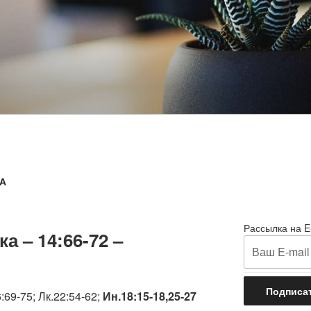
А
Рассылка на E
а – 14:66-72 –
69-75; Лк.22:54-62;
Ин.18:15-18,25-27